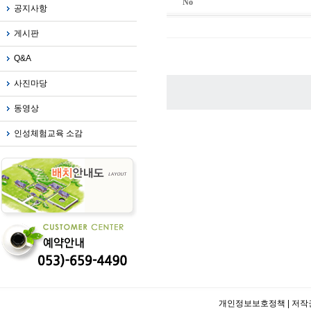
No
공지사항
게시판
Q&A
사진마당
동영상
인성체험교육 소감
개인정보보호정책
|
저작