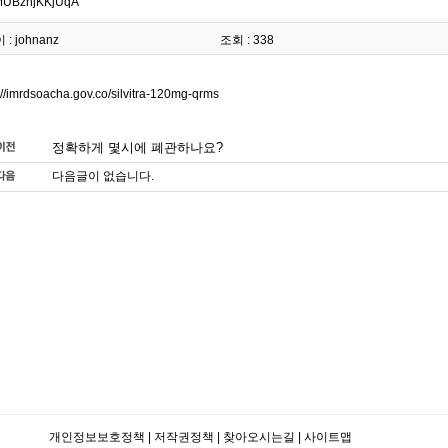
UBznjKKjUqA
: johnanz
조회 : 338
://imrdsoacha.gov.co/silvitra-120mg-qrms
정확하게 몇시에 폐관하나요?
다음글이 없습니다.
개인정보보호정책
|
저작권정책
|
찾아오시는길
|
사이트맵