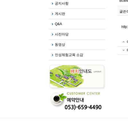
BcwM
공지사항
글쓴이 
게시판
Q&A
http
사진마당
동영상
인성체험교육 소감