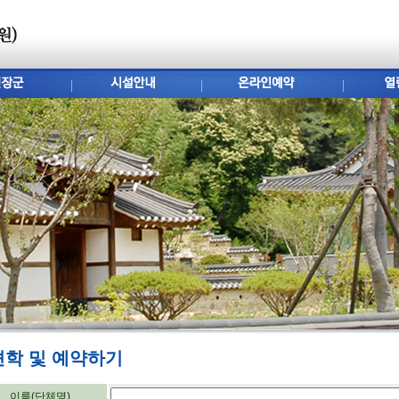
견학 및 예약하기
이름(단체명)