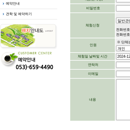
예약안내
비밀번호
견학 및 예약하기
체험신청
전화번호
전화번호가
※ 단체는
인원
체험일 날짜및 시간
연락처
이메일
내용