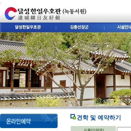
.
견학 및 예약하기
이름(단체명)