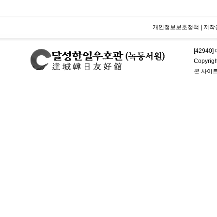
개인정보보호정책
|
저작
[42940
Copyrig
본 사이트