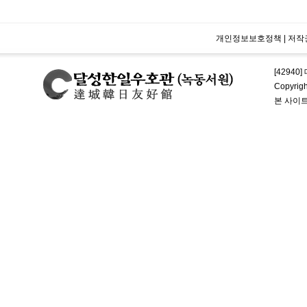
개인정보보호정책
|
저작
[42940
Copyrig
본 사이트