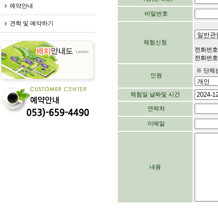
예약안내
비밀번호
견학 및 예약하기
체험신청
전화번호
전화번호가
※ 단체는
인원
체험일 날짜및 시간
연락처
이메일
내용