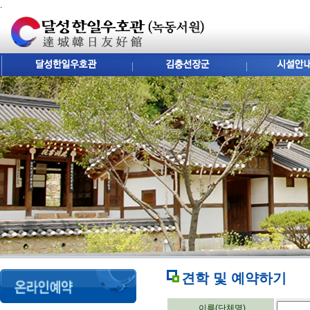
.
견학 및 예약하기
이름(단체명)