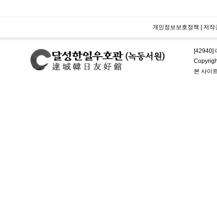
개인정보보호정책
|
저작
[42940
Copyrig
본 사이트