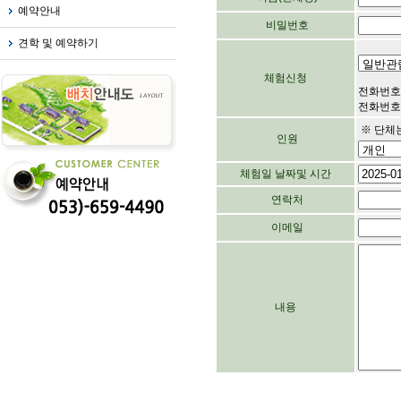
예약안내
비밀번호
견학 및 예약하기
체험신청
전화번호
전화번호가
※ 단체는
인원
체험일 날짜및 시간
연락처
이메일
내용