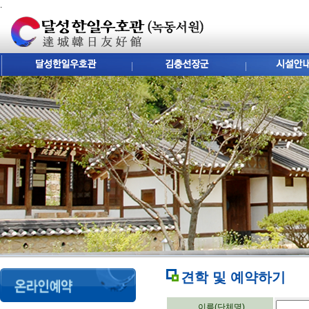
.
견학 및 예약하기
이름(단체명)